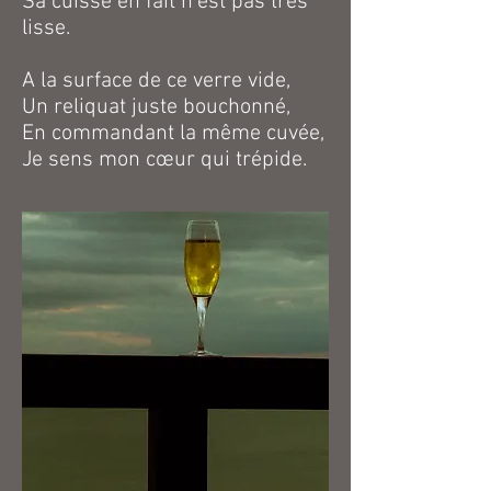
Sa cuisse en fait n'est pas très
lisse.
A la surface de ce verre vide,
Un reliquat juste bouchonné,
En commandant la même cuvée,
Je sens mon cœur qui trépide.